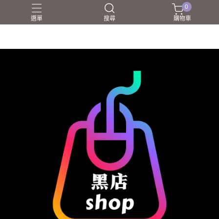
0
選單
搜尋
購物車