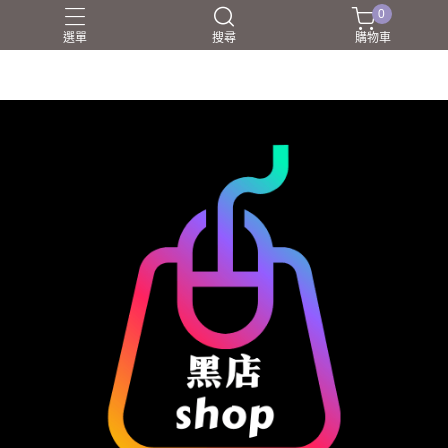
0
選單
搜尋
購物車