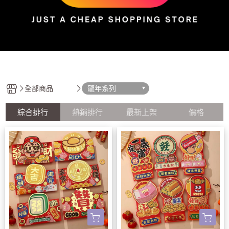
全部商品
龍年系列
綜合排行
熱銷排行
最新上架
價格