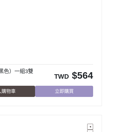
膚黑色）一組3雙
$
564
TWD
入購物車
立即購買