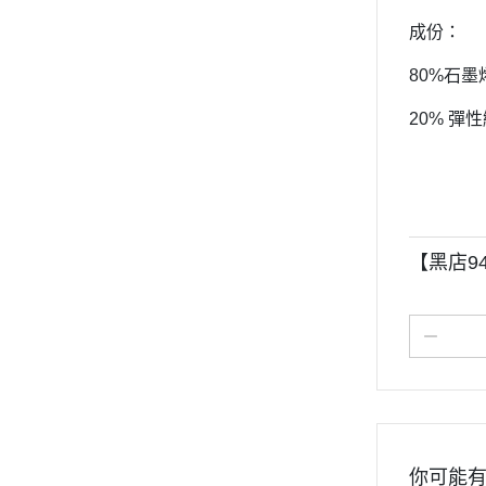
成份：
80%
石墨
20%
彈性
【黑店9
你可能