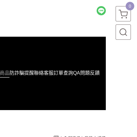
0
商品
防詐騙提醒
聯絡客服
訂單查詢
QA問題反饋